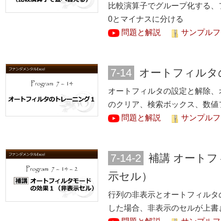
比較演算子でグループ化する、
0とマイナスに分ける
問題と解説
サンプルファ
7-14
オートフィルタ
オートフィルタの設定と解除、
のクリア、検索ボックス、数値
問題と解説
サンプルファ
7-14-2
補講 オート
示セル）
行列の非表示とオートフィルタ
した場合、非表示のセルが上書