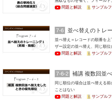
無駄なものを省く、フィールド
問題と解説
サンプルファ
7-6
並べ替えのトレ
並べ替え＝レコードの順番を上
ザー設定の並べ替え、同じ順位
問題と解説
サンプルファ
7-6-2
補講 複数回並
同じ順位の場合は並べ替える前
ことはない
問題と解説
サンプルファ