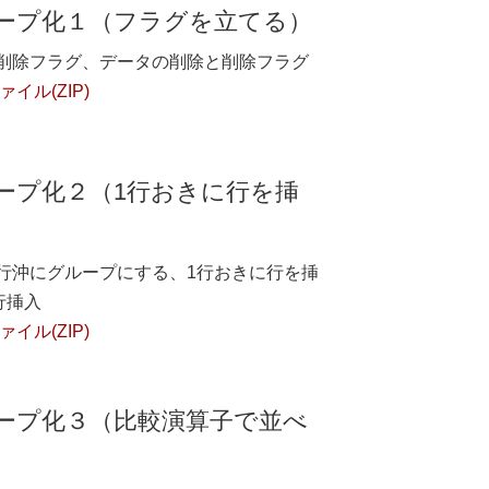
ープ化１（フラグを立てる）
削除フラグ、データの削除と削除フラグ
イル(ZIP)
ープ化２（1行おきに行を挿
行沖にグループにする、1行おきに行を挿
行挿入
イル(ZIP)
ープ化３（比較演算子で並べ