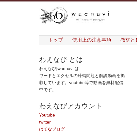
トップ
使用上の注意事項
教材と
わえなび とは
わえなび[waenavi]は
ワードとエクセルの練習問題と解説動画を掲
載しています。youtube等で動画を無料配信
中です。
わえなびアカウント
Youtube
twitter
はてなブログ