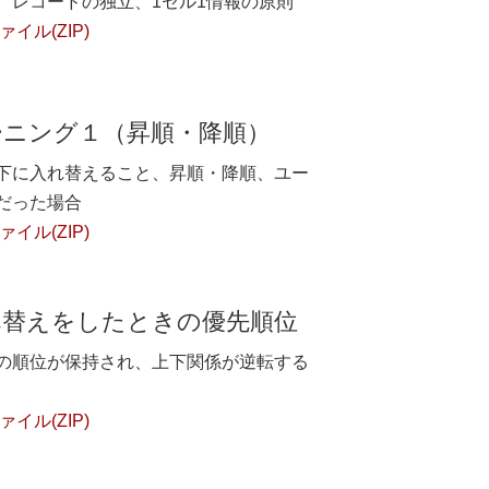
、レコードの独立、1セル1情報の原則
イル(ZIP)
ーニング１（昇順・降順）
下に入れ替えること、昇順・降順、ユー
だった場合
イル(ZIP)
べ替えをしたときの優先順位
の順位が保持され、上下関係が逆転する
イル(ZIP)