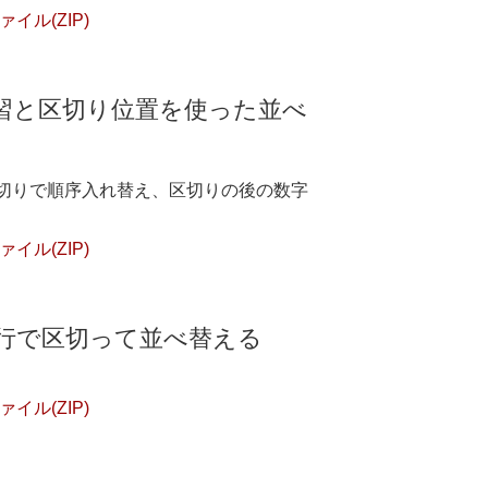
イル(ZIP)
習と区切り位置を使った並べ
切りで順序入れ替え、区切りの後の数字
イル(ZIP)
改行で区切って並べ替える
イル(ZIP)