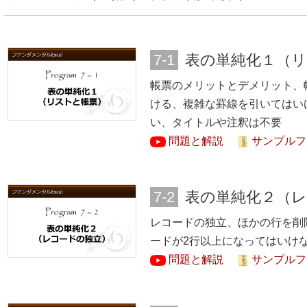
7-1
表の単純化１（
帳票のメリットとデメリット、
ける、複雑な罫線を引いてはい
い、タイトルや注釈は不要
問題と解説
サンプルファ
7-2
表の単純化２（
レコードの独立、ほかの行を削
ードが2行以上になってはいけ
問題と解説
サンプルファ