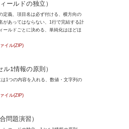
フィールドの独立）
の定義、項目名は必ず付ける、横方向の
名があってはならない、1行で完結する計
ィールドごとに決める、単純化はほどほ
イル(ZIP)
セル1情報の原則）
には1つの内容を入れる、数値・文字列の
イル(ZIP)
合問題演習）