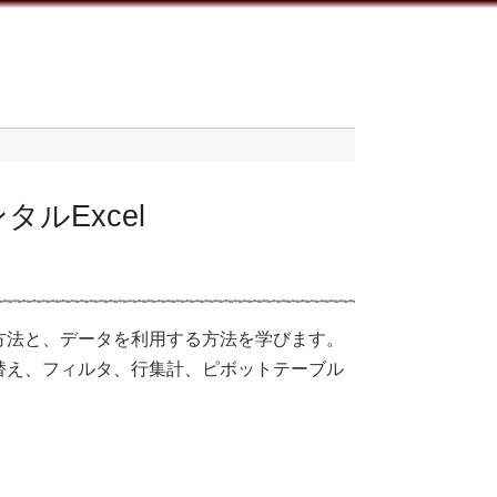
ルExcel
方法と、データを利用する方法を学びます。
替え、フィルタ、行集計、ピボットテーブル