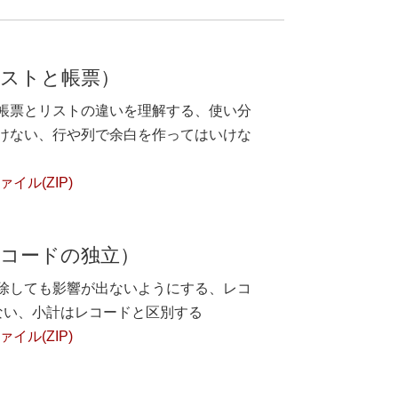
リストと帳票）
帳票とリストの違いを理解する、使い分
けない、行や列で余白を作ってはいけな
イル(ZIP)
レコードの独立）
除しても影響が出ないようにする、レコ
ない、小計はレコードと区別する
イル(ZIP)