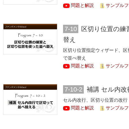
問題と解説
サンプルファ
7-10
区切り位置の練
替え
区切り位置指定ウィザード、区
で並べ替え
問題と解説
サンプルファ
7-10-2
補講 セル内
セル内改行、区切り位置の改行
問題と解説
サンプルファ