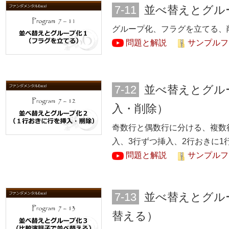
7-11
並べ替えとグル
グループ化、フラグを立てる、
問題と解説
サンプルファ
7-12
並べ替えとグル
入・削除）
奇数行と偶数行に分ける、複数
入、3行ずつ挿入、2行おきに1
問題と解説
サンプルファ
7-13
並べ替えとグル
替える）