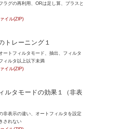
フラグの再利用、ORは足し算、プラスと
イル(ZIP)
のトレーニング１
オートフィルタモード、抽出、フィルタ
フィルタ以上以下未満
イル(ZIP)
フィルタモードの効果１（非表
の非表示の違い、オートフィルタを設定
きされない